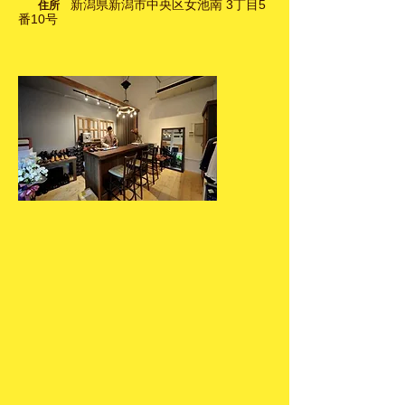
​
新潟県新潟市中央区女池南 3丁目5
住所
番10号