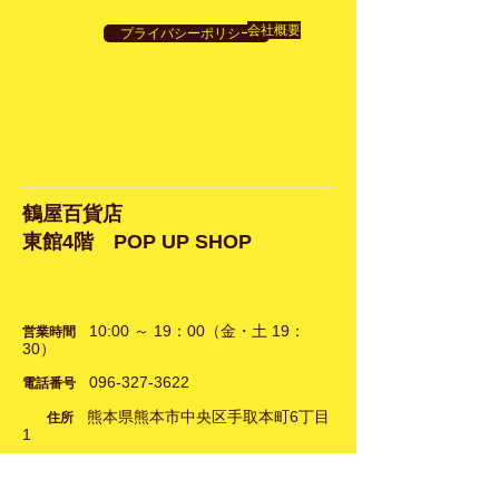
会社概要
プライバシーポリシー
鶴屋百貨店
​東館4階 POP UP SHOP
10:00 ～ 19：00（金・土 19：
営業時間
30）
096-327-3622
電話番号
​
熊本県熊本市中央区手取本町6丁目
住所
1