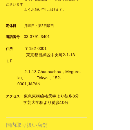
だ
さいます
ようお願い申し上げます。
定休日
月曜日・第3日曜日
0
3-3791-3401
電話番号
〒152-0001
住所
東京都目黒区中央町2-1-13
１F
2-1-13 Chuuouchou，Meguro-
ku, Tokyo ，152-
0001,JAPAN
東急東横線祐天寺より徒歩8分
アクセス
学芸大学駅より徒歩10分
​国内取り扱い店舗