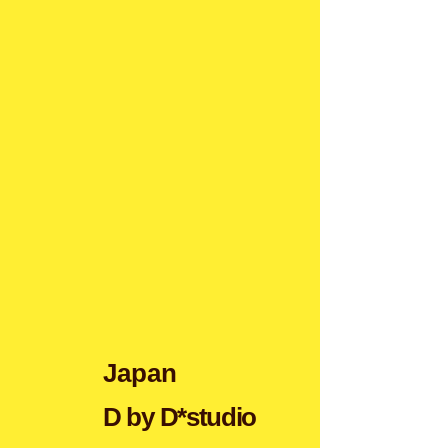
Japan
D by D*studio