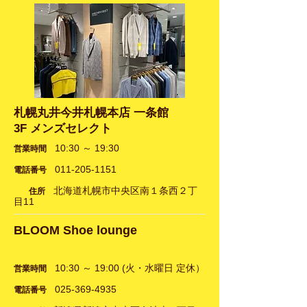
札幌丸井今井札幌本店 一条館
3F メンズセレクト
10:30 ～ 19:30
営業時間
011-205-1151
電話番号
​
北海道札幌市中央区南１条西２丁
住所
目11
BLOOM Shoe lounge
10:30 ～ 19:00 (火・水曜日 定休）
営業時間
025-369-4935
電話番号