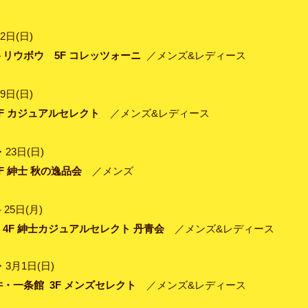
2日(日)
リウボウ 5F コレッツォーニ
／メンズ&レディース
9日(日)
F カジュアルセレクト
／メンズ&レディース
・23日(日)
F 紳士 秋の逸品会
／メンズ
- 25日(月)
4F 紳士カジュアルセレクト 丹青会
／メンズ&レディース
・3月1日(日)
・一条館 3F メンズセレクト
／メンズ&レディース