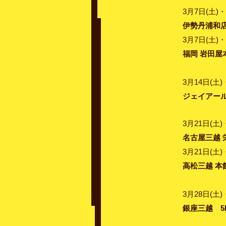
3月7日(土)・
伊勢丹浦和店
3月7日(土)・
福岡 岩田屋
3月14日(土)
ジェイアー
3月21日(土)
名古屋三越 
3月21日(土)
高松三越 本
3月28日(土)
銀座三越 5