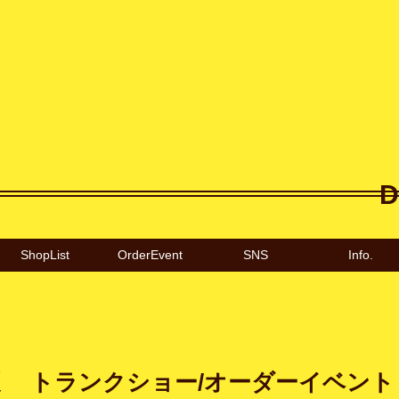
D
ShopList
OrderEvent
SNS
Info.
・夏 トランクショー/オーダーイベント