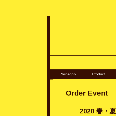
Philosoply
Product
Order Event
2020 春