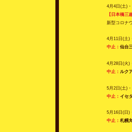
4月4日(土)・
【日本橋三越
新型コロナ
4月11日(土)
中止：
仙台三
4月28日(火
中止：
ルクア大
5月2日(土)・
中止：
イセタ
5月16日(日)
中止：
札幌丸