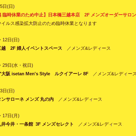
5日(日)
 臨時休業のため中止】日本橋三越本店 2F メンズオーダーサロ
ウイルス感染拡大防止のため臨時休業となります
・12日(日)
越 2F 婦人イベントスペース
／メンズ&レディース
)・29日(水・祝日)
阪 isetan Men's Style ルクイアーレ 8F
／メンズ&レディー
3日(日)
ンサローネ メンズ 丸の内
／メンズ&レディース
・17日(月)
井今井・一条館 3F メンズセレクト
／メンズ&レディース