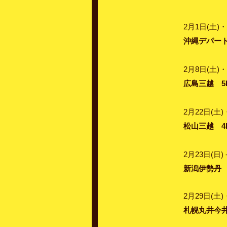
2月1日(土)・
沖縄デパート
2月8日(土)・
広島三越 5
2月22日(土)
松山三越 4
2月23日(日) 
新潟伊勢丹 
2月29日(土)
札幌丸井今井