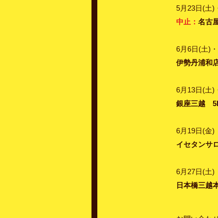
5月23日(土)
中止：
名古屋
6月6日(土)・
伊勢丹浦和店
6月13日(土)
銀座三越 5
6月19日(金) 
イセタンサロ
6月27日(土) 
日本橋三越本